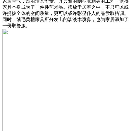
家居空气，既浪漫又华贵。其典雅的制型取精美的工艺，使得
家具本身成为了一件件艺术品。摆放于居室之中，不只可以或
许提拔全体的空间质量，更可以或许彰显仆人的品尝取格调。
同时，绒毛黄檀家具所分发出的淡淡木喷鼻，也为家居添加了
一份取舒服。