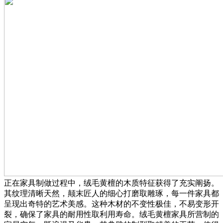
正在家具制做过程中，绒毛黄檀的木质特征获得了充实阐扬。
其纹理清晰天然，颠末匠人的细心打磨取雕琢，每一件家具都
呈现出奇特的艺术美感。这种木材的不变性极佳，不易变形开
裂，确保了家具的耐用性取利用寿命。绒毛黄檀家具所营制的