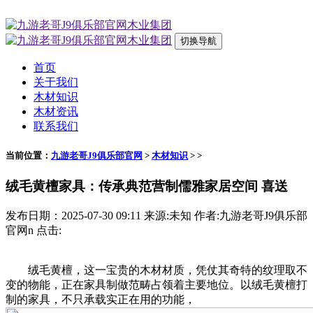
切换导航
首页
关于我们
木材知识
木材资讯
联系我们
当前位置：
九游老哥J9俱乐部官网
>
木材知识
> >
绒毛黄檀家具：传承典范营制儒雅家居空间 喜送
发布日期：2025-07-30 09:11 来源:未知 作者:九游老哥J9俱乐部
官网n 点击:
绒毛黄檀，这一宝贵的木材材质，凭仗其奇特的纹理取不
变的物能，正在家具制做范畴占领着主要地位。以绒毛黄檀打
制的家具，不只承载实正在用的功能，