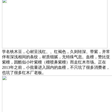
学名铁木豆，心材呈浅红、、红褐色，久则转深、带紫，并常
伴有深浅相间的条纹，材质细腻，无特殊气息。血檀，赞比亚
紫檀，因酷似小叶紫檀（檀喷鼻紫檀）而走红木市场。正在
2013年之前，小批量进入国内的血檀，不只坑了很多消费者，
也坑了很多红木厂老板。