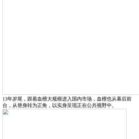
13年岁尾，跟着血檀大规模进入国内市场，血檀也从幕后前
台，从替身转为正角，以实身呈现正在公共视野中。