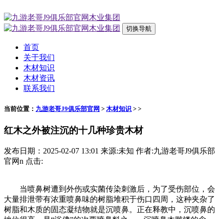
切换导航
首页
关于我们
木材知识
木材资讯
联系我们
当前位置：
九游老哥J9俱乐部官网
>
木材知识
> >
红木之外被注沉的十几种珍贵木材
发布日期：2025-02-07 13:01 来源:未知 作者:九游老哥J9俱乐部
官网n 点击:
当喷鼻树遭到外伤或实菌传染刺激后，为了受伤部位，会
大量排泄带有浓重喷鼻味的树脂堆积于伤口四周，这种夹杂了
树脂和木质的固态凝结物就是沉喷鼻。正在释教中，沉喷鼻的