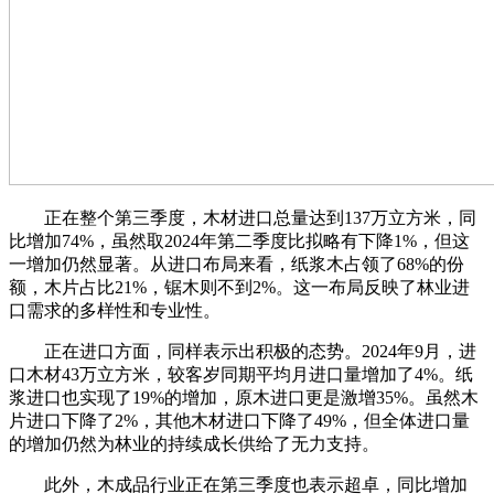
正在整个第三季度，木材进口总量达到137万立方米，同
比增加74%，虽然取2024年第二季度比拟略有下降1%，但这
一增加仍然显著。从进口布局来看，纸浆木占领了68%的份
额，木片占比21%，锯木则不到2%。这一布局反映了林业进
口需求的多样性和专业性。
正在进口方面，同样表示出积极的态势。2024年9月，进
口木材43万立方米，较客岁同期平均月进口量增加了4%。纸
浆进口也实现了19%的增加，原木进口更是激增35%。虽然木
片进口下降了2%，其他木材进口下降了49%，但全体进口量
的增加仍然为林业的持续成长供给了无力支持。
此外，木成品行业正在第三季度也表示超卓，同比增加