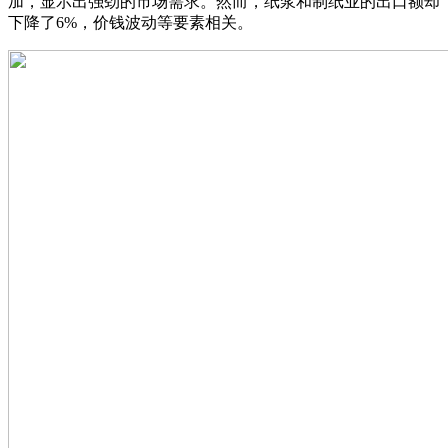
加，显示出强劲的市场需求。然而，纸浆和制纸业的出口额却
下降了6%，价钱波动等要素相关。