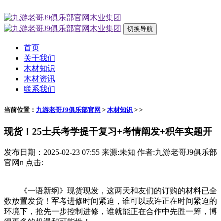
切换导航
首页
关于我们
木材知识
木材资讯
联系我们
当前位置：
九游老哥J9俱乐部官网
>
木材知识
> >
现货！25士兵考学提干复习+考情阐发+积年实题开
发布日期：2025-02-23 07:55 来源:未知 作者:九游老哥J9俱乐部
官网n 点击:
《一语新纲》现货现发，这两天和友们的订购的材料已全
数放置发货！军考进修时间紧迫，谁可以或许正在时间紧迫的
环境下，抢先一步控制进修，谁就能正在合作中先胜一筹，博