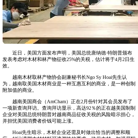
近日，美国方面发布声明，美国总统唐纳德·特朗普颁布
发表考虑对木材和林产物征收25%的关税，估计将于4月2日生
效。
越南木材取林产物协会副兼秘书长Ngo Sy Hoai先生认
为，越南取美国木材商业是一种互惠互利的商业，是一种创制
附加值的商业。
越南美国商会（AmCham）正在2月份针对其会员发布了
一项新查询拜访。查询拜访显示，高达92％的正在越美国制制
企业对美国总统特朗普对越南商品征收关税的风险暗示担心，
并担忧美国消费者价钱可能上涨。
Hoai先生暗示，木材企业还需及时做出恰当的调整和顺