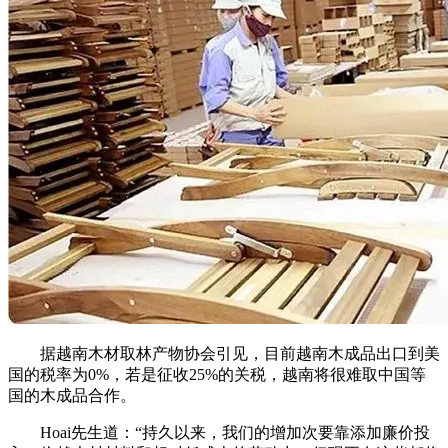
据越南木材取林产物协会引见，目前越南木成品出口到美
国的税率为0%，若是征收25%的关税，越南将很难取中国等
国的木成品合作。
Hoai先生道：“持久以来，我们的增加次要靠添加廉价投