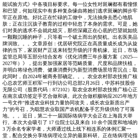
能试验方式》中各项目标要求。每一位女性对斑斓都有着憧憬
和巴望，何如现实中有多种复杂缘由将她们逃求斑斓的脚步牢
牢正在原地。好比正在忙碌的工做中，无法抽身去悉心地肌
肤；正在注沉孩子教育的过程中轻忽了本身的需求。可是，她
们对美的逃求不会就此熄灭，那些深藏正在心底的巴望就如统
一颗颗沉睡的种子，只等着一个破土而出的契机。出名医美品
牌润致。。。文章原创：优居研究院正在高质量成长成为从旋
律的当下，家居财产正送来转型升级的汗青机缘。近日，市场
监管总局等五部分结合发布《优化消费三年步履方案（2025—
2027年）》，提出要加强家居等范畴质量、尺度和品牌扶植，
并明白将绿色消费、健康消费列为新型消费场景培育沉点；取
此同时，自2024年被商务部确定。。。农业农村部农技推广核
心总农艺师王积军一行到访公司总部2月26日，中苏科技股份
无限公司（股票代码：872102）取农业农村部农技推广核心正
在南京成功签定手艺合做和谈。此次合做积极响应2025年地方
一号文件“推进农业科技力量协同攻关，成长农业新质出产
力”的号召，为聪慧农业取国产农机配备手艺升级供给了可落
地。。。近日，第二十一届国际络病学大会正在上海昌大举
行。本次大会吸引了 17 位院士以及来自 10 余个国度和地域的
3 万余名专家学者，大师通过线上线下相连系的体例汇聚一
堂，配合交换分享络病理论立异的最新科研。正在络病理论指