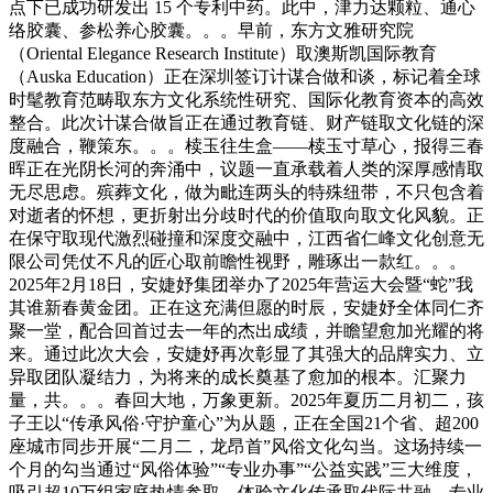
点下已成功研发出 15 个专利中药。此中，津力达颗粒、通心
络胶囊、参松养心胶囊。。。早前，东方文雅研究院
（Oriental Elegance Research Institute）取澳斯凯国际教育
（Auska Education）正在深圳签订计谋合做和谈，标记着全球
时髦教育范畴取东方文化系统性研究、国际化教育资本的高效
整合。此次计谋合做旨正在通过教育链、财产链取文化链的深
度融合，鞭策东。。。椟玉往生盒——椟玉寸草心，报得三春
晖正在光阴长河的奔涌中，议题一直承载着人类的深厚感情取
无尽思虑。殡葬文化，做为毗连两头的特殊纽带，不只包含着
对逝者的怀想，更折射出分歧时代的价值取向取文化风貌。正
在保守取现代激烈碰撞和深度交融中，江西省仁峰文化创意无
限公司凭仗不凡的匠心取前瞻性视野，雕琢出一款红。。。
2025年2月18日，安婕妤集团举办了2025年营运大会暨“蛇”我
其谁新春黄金团。正在这充满但愿的时辰，安婕妤全体同仁齐
聚一堂，配合回首过去一年的杰出成绩，并瞻望愈加光耀的将
来。通过此次大会，安婕妤再次彰显了其强大的品牌实力、立
异取团队凝结力，为将来的成长奠基了愈加的根本。汇聚力
量，共。。。春回大地，万象更新。2025年夏历二月初二，孩
子王以“传承风俗·守护童心”为从题，正在全国21个省、超200
座城市同步开展“二月二，龙昂首”风俗文化勾当。这场持续一
个月的勾当通过“风俗体验”“专业办事”“公益实践”三大维度，
吸引超10万组家庭热情参取，体验文化传承取代际共融。专业