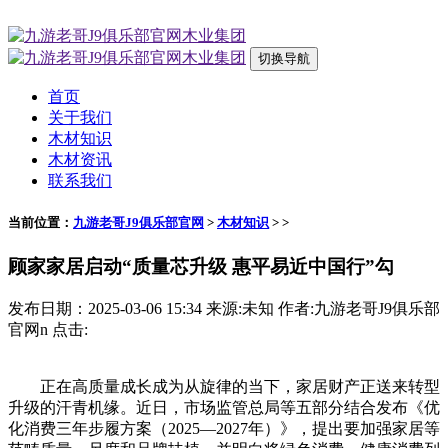
切换导航
首页
关于我们
木材知识
木材资讯
联系我们
当前位置：
九游老哥J9俱乐部官网
>
木材知识
> >
顾家家居启动“质量芯升级 惠平易近中国行”勾
发布日期：2025-03-06 15:34 来源:未知 作者:九游老哥J9俱乐部
官网n 点击:
正在高质量成长成为从旋律的当下，家居财产正送来转型
升级的汗青机缘。近日，市场监管总局等五部分结合发布《优
化消费三年步履方案（2025—2027年）》，提出要加强家居等