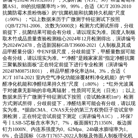
菌AS1。89的抗细菌率均＞99。99%，合适《JC/T 2039-2010
抗菌防霉木质粉饰板》的“抗菌机能和抗菌持久机能”尺度
（≥90%）；*以上数据来历于广微测于特征测试下按照
（QB/T2761-2006、次数为5000次）检测方式测试所得，分歧
前提下，抗菌结果可能会有分歧，请以现实为准。国度人制板
取木竹成品质量查验检测核心2024年12月检测得出，演讲编号
为2024W2478，合适新国标GB/T39600-2021《人制板及其成
品甲醛量分级》中ENF级尺度，分歧前提下，甲醛量数据可能
会有分歧，请以现实为准。*“净醛”是顾家家居“指定净醛抗菌
三聚氰胺贴面板”正在特定前提下进行专业检测（演讲编号
2024FM08751R01），样品甲醛净化率达84。3%，合适《
JC/T 1074-2021 室内空气净化功能涂覆材料净化机能》的“甲
醛净化机能和净醛结果持久性”尺度 （≥80%）；*红外光波属
于对健康无影响的非电离辐射，性质同可见光（日光）；以上
数据来历于广微测于特征测试下按照（尝试舱体积1m³）检测
方式测试所得，分歧前提下，净醛结果可能会有分歧，请以现
实为准。*据由CMA、CNAS天分的第三方权势巨子尝试室华
测检测，正在特定尝试前提下测定（演讲编号A1C），环保7
号丨LSB-5芯板含水率为7。7%，板面握钉力1350N、板边握
钉力1000N、内连系强度为0。62Mpa、24h吸水膨缩率为1。
6%，合适国标《GB/T17657-2022人制板及饰面人制板理化机