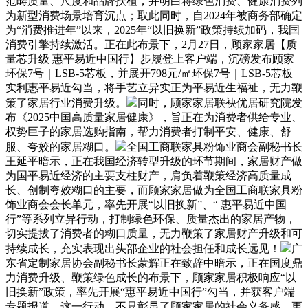
范畴质量、尺度和品牌扶植，并明白将绿色消费、健康消费列
为新型消费场景培育沉点；取此同时，自2024年被商务部确定
为“消费推进年”以来，2025年“以旧换新”政策持续加码，我国
消费引擎持续激活。正在此布景下，2月27日，顾家家居【质
量芯升级 惠平易近中国行】步履登上客户端，沉磅发布顾家
环保7号｜LSB-5芯板，并展开798元/㎡环保7号｜LSB-5芯板
实利惠平易近勾当，将手艺立异实正为平易近生福祉，无力鞭
策了家居行业消费升级。
同时，顾家家居联袂优居研究院发
布《2025中国高质量家居健康》，旨正在为消费者供给专业、
权势巨子的家居选购指南，帮力消费者打制平安、健康、舒
服、夸姣的家居糊口。
全国工商联家具粉饰业商会副秘书长
王延平暗示，正在我国经济转型升级的环节期间，家居财产做
为国平易近经济的主要支柱财产，肩负着鞭策经济高质量成
长、创制夸姣糊口的主要，而顾家家居做为全国工商联家具粉
饰业商会会长单元，率先开展“以旧换新”、“ 惠平易近中国
行”等系列立异行动，打制绿色环保、质量杰出的家居产物，
切实提拔了消费者的糊口质量，无力鞭策了家居财产升级和可
持续成长，充实表现出头部企业的社会担任和成长远见！
广
东省定制家居协会副秘书长蒙辉正在致辞中暗示，正在国度鼎
力消费升级、鞭策绿色成长的布景下，顾家家居积极响应“以
旧换新”政策，率先开展“惠平易近中国行”勾当，并获客户端
专题报道。这一行动，不只彰显了顾家家居的社会义务感，更