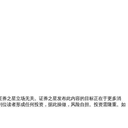
券之星立场无关。证券之星发布此内容的目标正在于更多消
列位读者形成任何投资，据此操做，风险自担。投资需隆重。如