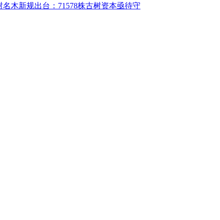
名木新规出台：71578株古树资本亟待守