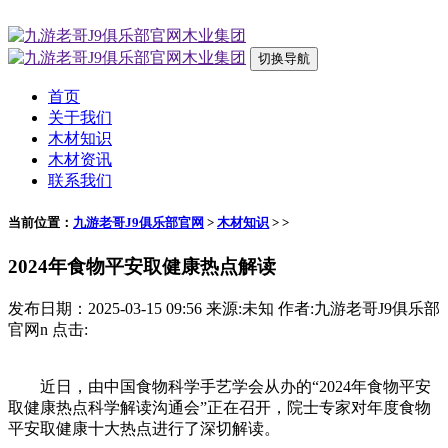
切换导航
首页
关于我们
木材知识
木材资讯
联系我们
当前位置：
九游老哥J9俱乐部官网
>
木材知识
> >
2024年食物平安取健康热点解读
发布日期：2025-03-15 09:56 来源:未知 作者:九游老哥J9俱乐部
官网n 点击:
近日，由中国食物科学手艺学会从办的“2024年食物平安
取健康热点科学解读沟通会”正在召开，院士专家对年度食物
平安取健康十大热点进行了深切解读。