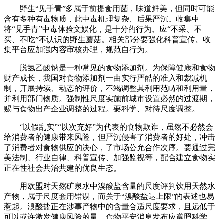
野生“见手青”多属于前提食用菌，味道鲜美，但同时可能
含有多种有毒物质，此中毒机理复杂、后果严沉。收集中
将“见手青”中毒体验文娱化，是十分的行为。应“不采、不
买、不吃”不认识的野生蘑菇。相关部分要强化科普宣传。收
集平台应加强内容审核办理，规范自行为。
脱氢乙酸钠是一种常见的食物添加剂。为保障健康和食物
财产成长，我国对食物添加剂一曲实行严酷的准入和裁减机
制，开展持续、动态的评价，不竭调整其利用范畴和利用量，
并利用部门物质。强制性尺度实施前城市设置必然的过渡期，
赐与食物出产企业调整的过程。要科学、对待尺度调整。
“以假乱实”“以次充好”为代表的食物欺诈，虽然不必然会
给消费者的健康带来风险，但严沉侵害了消费者的好处，冲击
了消费者对食物供应的决心，了市场公允合作次序。要通过完
美法制、行业自律、科普宣传、加强监视等，配合建立食物实
正在性社会共治共建的优良生态。
用欧盟对天然矿泉水中溴酸盐含量的尺度评判饮用天然水
产物，属于尺度套用错误，而关于“溴酸盐达上限”的表述也易
惹起。溴酸盐正在涉事产物中的含量合适尺度要求，且远低于
可以或许激发健康风险的量。食物平安消息发布应遵照科学、