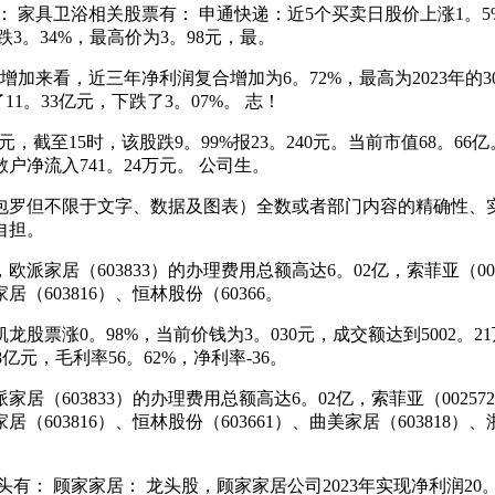
具卫浴相关股票有： 申通快递：近5个买卖日股价上涨1。5%，
跌3。34%，最高价为3。98元，最。
来看，近三年净利润复合增加为6。72%，最高为2023年的30
1。33亿元，下跌了3。07%。 志！
元，截至15时，该股跌9。99%报23。240元。当前市值68。66亿
散户净流入741。24万元。 公司生。
罗但不限于文字、数据及图表）全数或者部门内容的精确性、实
自担。
居（603833）的办理费用总额高达6。02亿，索菲亚（002
家居（603816）、恒林股份（60366。
涨0。98%，当前价钱为3。030元，成交额达到5002。21万元
亿元，毛利率56。62%，净利率-36。
603833）的办理费用总额高达6。02亿，索菲亚（00257
顾家家居（603816）、恒林股份（603661）、曲美家居（6038
： 顾家家居： 龙头股，顾家家居公司2023年实现净利润20。0