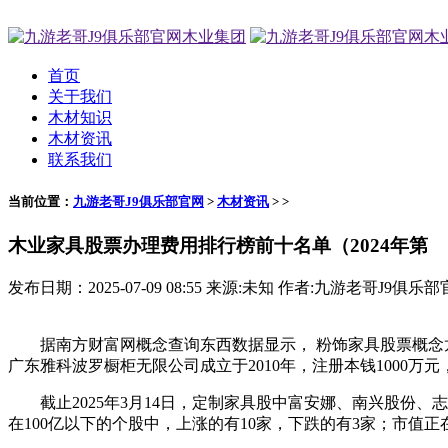
首页
关于我们
木材知识
木材资讯
联系我们
当前位置：
九游老哥J9俱乐部官网
>
木材资讯
> >
木业家具股票办理费用排行榜前十名单（2024年第
发布日期：2025-07-09 08:55 来源:未知 作者:九游老哥J9俱乐部
据南方财富网概念查询东西数据显示， 粉饰家具股票概念龙头有：
广东雅科波罗橱柜无限公司成立于2010年，注册本钱1000万
截止2025年3月14日，定制家具股中富安娜、南兴股份、志邦
在100亿以下的个股中，上涨的有10家，下跌的有3家；市值正在1