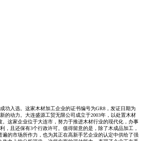
成功入选。这家木材加工企业的证书编号为GR8，发证日期为
新的动力。大连盛源工贸无限公司成立于2003年，以处置木材
元波。这家企业位于大连市，努力于推进木材行业的现代化，办事
专利，且还保有3个行政许可。值得留意的是，除了木成品加工，
普遍的市场所作力，也为其正在高新手艺企业的认定中供给了强