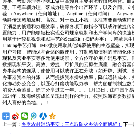
办事、考勤办理等小我工做中高频且主要的流程慎密融合。而从
理、工程车辆办理、落成办理等各个出产环节，以及合同、立
验 （Anywhere（任何地址）、Anytime（任何时间）、A
动静传送愈加及时、高效。对于员工小我，以往需要自动查询
了消息的畅通和办理效率，确保各项工做指令可以或许敏捷传
置能力，用户能够轻松实现公司规章轨制和出产学问库的快速
用基于计较机视觉和AI手艺的ScanKit（扫码办事），鸿蒙
Linking手艺打通TIME微使用取其他鸿蒙使用的生态壁垒
用户习惯，智能保举合适的微使用，打制愈加便利的智能化体
现私及营业平安等多元使用场景，全方位守护用户消息平安。
数据现私平安。高效、矫捷、可扩展的云原生底座，融合容器化、
办事架构的连系，使使用可以或许正在分歧（如开辟、测试、
办事器资本的分派，从而提拔资本操纵效率，降低运转成本，
化挪动办公允台，以匠心打磨功能取办事，帮力船舶制制业数字
消费大会落幕。除了分享过去一年。。。1月13日，由中国平
2024年，珠海经济成长呈现出别样的活力。按照珠海市委数据显示
州人喜好的当地。。！
上一篇：
冬季农村消防平安：三点取防火办法全面解析！
下一