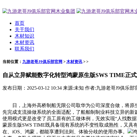
首页
关于我们
木材知识
木材资讯
联系我们
当前位置：
九游老哥J9俱乐部官网
>
木材资讯
> >
自从立异赋能数字化转型鸿蒙原生版SWS TIME正
发布日期：2025-03-12 10:34 来源:未知 作者:九游老哥J9俱乐部
日，上海外高桥制船无限公司取华为公司深度合做，将原生鸿
先完成支流操做系统的全面适配，了船舶制制业科技立异的新
使用模式更是改变了员工原有的工做体例，无效实现“人找数据”向
蒙原生版SWS TIME既具备现有系统的不变性取成熟性，
在、iOS、鸿蒙，都能享遭到法则、体验分歧的使用办事。
鸿