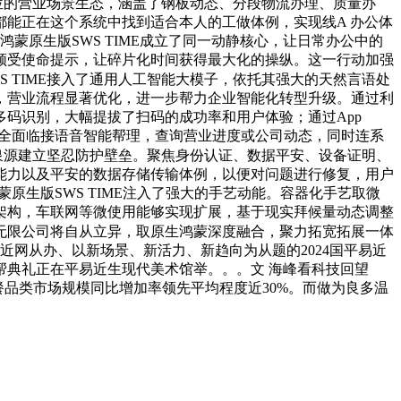
方位的营业场景生态，涵盖了钢板动态、分段物流办理、质量办
能正在这个系统中找到适合本人的工做体例，实现线A 办公体
高效。鸿蒙原生版SWS TIME成立了同一动静核心，让日常办公中的
领受使命提示，让碎片化时间获得最大化的操纵。这一行动加强
S TIME接入了通用人工智能大模子，依托其强大的天然言语处
，营业流程显著优化，进一步帮力企业智能化转型升级。通过利
以及多码识别，大幅提拔了扫码的成功率和用户体验；通过App
E也将全面临接语音智能帮理，查询营业进度或公司动态，同时连系
于泉源建立坚忍防护壁垒。聚焦身份认证、数据平安、设备证明、
能力以及平安的数据存储传输体例，以便对问题进行修复，用户
原生版SWS TIME注入了强大的手艺动能。容器化手艺取微
架构，车联网等微使用能够实现扩展，基于现实拜候量动态调整
无限公司将自从立异，取原生鸿蒙深度融合，聚力拓宽拓展一体
近网从办、以新场景、新活力、新趋向为从题的2024国平易近
帮典礼正在平易近生现代美术馆举。。。文 海峰看科技回望
年快餐品类市场规模同比增加率领先平均程度近30%。而做为良多温