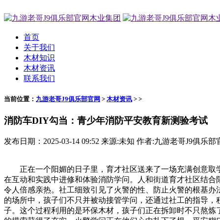
首页
关于我们
木材知识
木材资讯
联系我们
当前位置：
九游老哥J9俱乐部官网
>
木材资讯
> >
消防车DIY勾当：青少年消防平安教育新测验考试
发布日期：2025-03-14 09:52 来源:未知 作者:九游老哥J9俱乐部
正在一个阳媚的日子里，育才社区送来了一场充满创意取学问
在互动和实践中进修和体验消防学问。人和街道育才社区结合
令人倍感亲热。社工细致引见了火警的性、防止火警的根基办
的场所中，孩子们不只并被动接管学问，还通过社工的指导，
子。这个过程利用的是环保木材，孩子们正在拆卸时不只熬炼