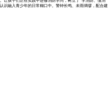
。让孩子们正在实践中进修消防学问，树立了“学消防、懂消
安认识融入青少年的日常糊口中。警钟长鸣、未雨绸缪，配合建