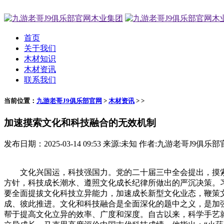
首页
关于我们
木材知识
木材资讯
联系我们
当前位置：
九游老哥J9俱乐部官网
>
木材资讯
> >
加速摸索文化和科技融合的无效机制
发布日期：2025-03-14 09:53 来源:未知 作者:九游老哥J9俱乐部
文化兴国运，科技强国力。党的二十届三中全会提出，摸索文
方针，科技成长潮水、遵照文化成长纪律所做出的严沉决策。
要全面提拔文化科技立异能力，加速成长新型文化业态，鞭策
成、彼此推进。文化和科技融合是全面深化的题中之义，是加
帮于提高文化立异的效率、广度和深度。自古以来，科学手艺