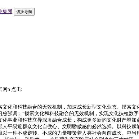
切换导航
官网n 点击:
化和科技融合的无效机制，加速成长新型文化业态。摸索文化和
习总强调：“摸索文化和科技融合的无效机制，实现文化扶植数字
文化事业和科技立异深度融合成长，构成更多新的文化财产增加
强人平易近群众文化自傲心、文明骄傲感的必然选择。以科技赋
就以一种不成逆转、不成的力量鞭策着人类社会向前成长。每当