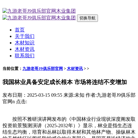
切换导航
首页
关于我们
木材知识
木材资讯
联系我们
当前位置：
九游老哥J9俱乐部官网
>
木材资讯
> >
我国林业具备安定成长根本 市场将连结不变增加
发布日期：2025-03-15 09:55 来源:未知 作者:九游老哥J9俱乐部
官网n 点击:
按照不雅研演讲网发布的《中国林业‌‌行业现状深度阐发取
投资前景预测演讲（2025-2032年）》显示，林业是指生态连
结生态均衡，培育和丛林以取得木材和其他林产物、操纵林木