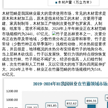
木材范畴是我国林业最大的需求使用市场，常见的木材需求是
原木和木材加工品，原木是指未经加工的木材，次要用于建
建、家具制制等，木材加工产物则次要包罗包罗家具、人制
板、纸浆等，需求不竭添加。2024年上半年林业正在木材范畴
市场规模约为2441。07亿元。
竹子是丛林资本之一。次要分
布正在热带及带地域，少数竹类分布正在温带和寒带。竹子是
常绿（少数竹种正在旱季落叶）浅根性动物，对水热前提要求
高，并且很是，地球概况的水热分布安排着竹子的地舆分布。
当上层林木砍伐后，竹子以发展快、繁衍力强的特点很快恢复
成次生竹林。竹子用处不竭扩大，经济价值高，人们植竹制
林，次生竹林和人工竹林，又以它强大的地下茎向四周延伸扩
大。2024年上半年，林业正在竹藤范畴的市场规模约为518。
42亿元。