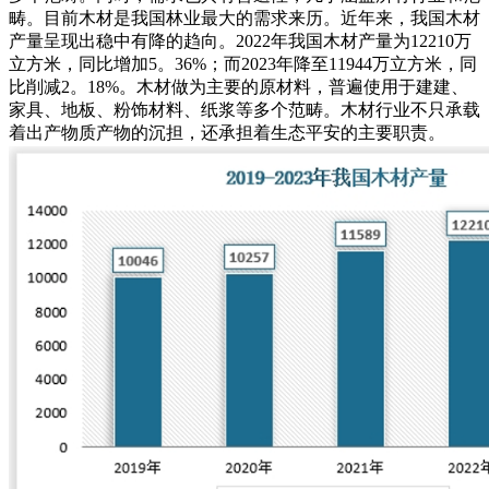
畴。目前木材是我国林业最大的需求来历。近年来，我国木材
产量呈现出稳中有降的趋向。2022年我国木材产量为12210万
立方米，同比增加5。36%；而2023年降至11944万立方米，同
比削减2。18%‌。木材做为主要的原材料，普遍使用于建建、
家具、地板、粉饰材料、纸浆等多个范畴。木材行业不只承载
着出产物质产物的沉担，还承担着生态平安的主要职责。