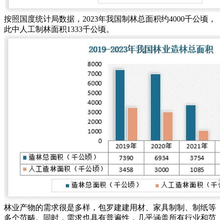
按照国度统计局数据，2023年我国制林总面积约4000千公顷，
此中人工制林面积1333千公顷。
林业产物的需求很是多样，包罗建建用材、家具制制、制纸等
多个范畴。同时，需求也具有普遍性，几乎涵盖所有行业和范