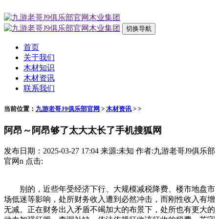
切换导航
首页
关于我们
木材知识
木材资讯
联系我们
当前位置：
九游老哥J9俱乐部官网
>
木材资讯
> >
阿昂～阿昂够了太大太长了手机搜狐网
发布日期：2025-03-27 17:04 来源:未知 作者:九游老哥J9俱乐部
官网n 点击:
别的，近些年受经济下行、大规模减税降费、楼市地盘市
场低迷等影响，处所财务收入遭到必然冲击，而刚性收入有增
无减。正在财务出入矛盾不竭加大的布景下，处所也有更大的