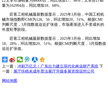
口叉车市场销量为48000台，同比增加17。98%；叉车合计销
量为162994台，同比增加18。68%。
匠客工程机械最新数据显示，2025年3月份，中国工程机
械市场指数即CMI为128。56，环比增加20。51%。根据CMI
判断尺度，3月指数值迫近扩张值，市场逐渐进入不变成长的
年度旺季阶段。
匠客工程机械最新数据显示，2025年3月份，同比增加
18。28%，环比增加20。51%。根据CMI判断尺度，3月指数值
迫近扩张值。
上一篇：
冲刺万亿元！广东出力建立现代化林业财产系统
下
一篇：
展厅扶植未成年普法展厅升级多展览馆设想公司
网站地图