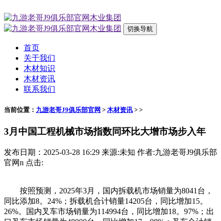
切换导航
首页
关于我们
木材知识
木材资讯
联系我们
当前位置：
九游老哥J9俱乐部官网
>
木材资讯
> >
3月中国工程机械市场指数同环比大增市场步入年
发布日期：2025-03-28 16:29 来源:未知 作者:九游老哥J9俱乐部
官网n 点击:
按照预测，2025年3月，国内拆载机市场销量为8041台，
同比添加8。24%；拆载机合计销量14205台，同比增加15。
26%。国内叉车市场销量为114994台，同比增加18。97%；出