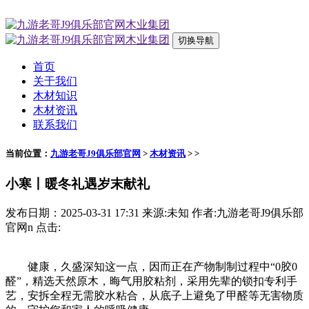
切换导航
首页
关于我们
木材知识
木材资讯
联系我们
当前位置：
九游老哥J9俱乐部官网
>
木材资讯
> >
小寒丨暖冬礼遇岁末献礼
发布日期：2025-03-31 17:31 来源:未知 作者:九游老哥J9俱乐部
官网n 点击:
健康，久盛深知这一点，因而正在产物制制过程中“0胶0
醛”，精选天然原木，晦气用胶粘剂，采用先辈的锁扣专利手
艺，安拆全程无需胶水粘合，从底子上避免了甲醛等无害物质