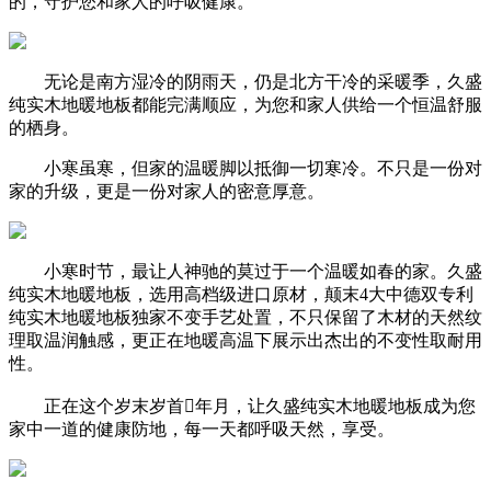
的，守护您和家人的呼吸健康。
无论是南方湿冷的阴雨天，仍是北方干冷的采暖季，久盛
纯实木地暖地板都能完满顺应，为您和家人供给一个恒温舒服
的栖身。
小寒虽寒，但家的温暖脚以抵御一切寒冷。不只是一份对
家的升级，更是一份对家人的密意厚意。
小寒时节，最让人神驰的莫过于一个温暖如春的家。久盛
纯实木地暖地板，选用高档级进口原材，颠末4大中德双专利
纯实木地暖地板独家不变手艺处置，不只保留了木材的天然纹
理取温润触感，更正在地暖高温下展示出杰出的不变性取耐用
性。
正在这个岁末岁首年月，让久盛纯实木地暖地板成为您
家中一道的健康防地，每一天都呼吸天然，享受。