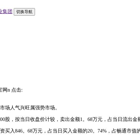
切换导航
官网n 点击:
市场人气兴旺属强势市场。
。00股，按当日收盘价计较，卖出金额1。68万元，占当日流出金额
融资买入846。68万元，占当日买入金额的20。74%，占畅通市值的